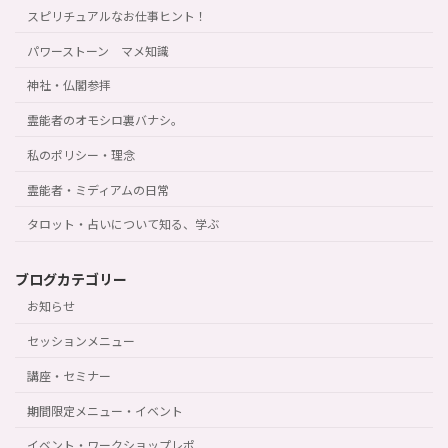
スピリチュアルなお仕事ヒント！
パワーストーン マメ知識
神社・仏閣参拝
霊能者のオモシロ裏バナシ。
私のポリシー・理念
霊能者・ミディアムの日常
タロット・占いについて知る、学ぶ
ブログカテゴリー
お知らせ
セッションメニュー
講座・セミナー
期間限定メニュー・イベント
イベント・ワークショップレポ