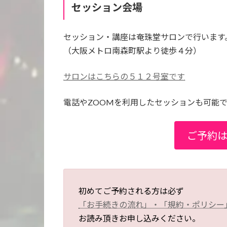
セッション
会場
セッション・講座は奄珠堂サロンで行います
（大阪メトロ南森町駅より徒歩４分）
サロンはこちらの５１２号室です
電話やZOOMを利用したセッションも可能
ご予約
初めてご予約される方は必ず
「お手続きの流れ」・「規約・ポリシー
お読み頂きお申し込みください。