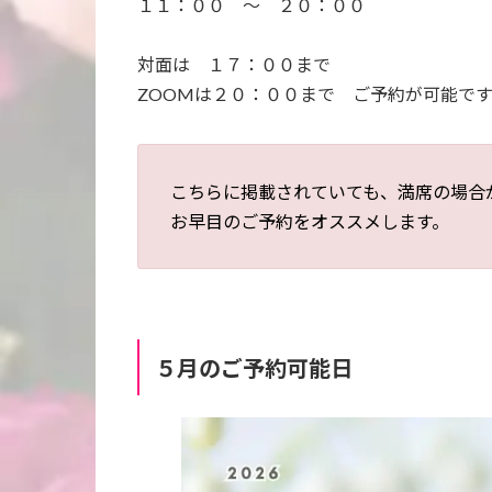
１１：００ ～ ２０：００
対面は １７：００まで
ZOOMは２０：００まで ご予約が可能で
こちらに掲載されていても、満席の場合
お早目のご予約をオススメします。
５月のご予約可能日