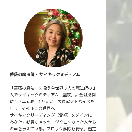
薔薇の魔法師・ サイキックミディアム
「薔薇の魔法」を扱う全世界３人の魔法師の１
人でサイキックミディアム（霊媒）。金融機関
に１７年勤務、1万人以上の顧客アドバイスを
行う。その後この世界へ。
サイキックリーディング（霊視）をメインに、
あなたに必要なメッセージや亡くなった人から
の声を伝えている。ブロック解除も得意。鑑定