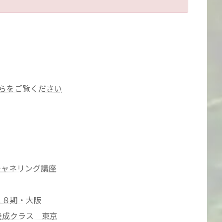
ちらをご覧ください
ードチャネリング講座
ル２８期・大阪
ター養成クラス 東京