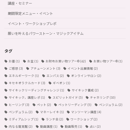
講座・セミナー
期間限定メニュー・イベント
イベント・ワークショップレポ
願いを叶えるパワーストーン・マジックアイテム
タグ
お墓
(1)
お盆
(1)
お財布お買い物ツアー®︎
(62)
お買い物ツアー®︎
(1)
ご感想
(3)
アチューンメント
(3)
イベント出展情報
(2)
エネルギーワーク
(1)
エンパス
(2)
オンラインサロン
(2)
キセキオラクルカード
(3)
ギベオン
(1)
サイキックリーディングチャレンジ
(1)
サイキック養成
(2)
サイキック，講座レポ
(1)
スピリットガイド
(5)
チャネリング
(10)
ヒーリング
(3)
ペット
(2)
ペットリーディング
(5)
ペンジュラム
(2)
ペンデュラム
(2)
マネーレイキ
(1)
マンツーマン講座
(4)
ミディアムシップ
(1)
ランチ会
(2)
ワークショップ
(2)
内なる龍覚醒
(2)
動画講座
(1)
動画販売
(1)
占い
(2)