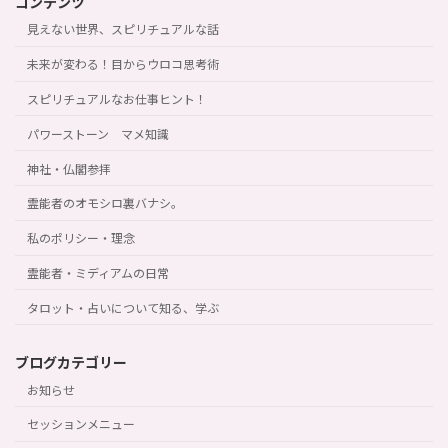
コンテンツ
見えない世界、スピリチュアルな話
未来が変わる！目からウロコ思考術
スピリチュアルなお仕事ヒント！
パワーストーン マメ知識
神社・仏閣参拝
霊能者のオモシロ裏バナシ。
私のポリシー・理念
霊能者・ミディアムの日常
タロット・占いについて知る、学ぶ
ブログカテゴリー
お知らせ
セッションメニュー