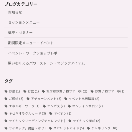
ブログカテゴリー
お知らせ
セッションメニュー
講座・セミナー
期間限定メニュー・イベント
イベント・ワークショップレポ
願いを叶えるパワーストーン・マジックアイテム
タグ
お墓
(1)
お盆
(1)
お財布お買い物ツアー®︎
(62)
お買い物ツアー®︎
(1)
ご感想
(3)
アチューンメント
(3)
イベント出展情報
(2)
エネルギーワーク
(1)
エンパス
(2)
オンラインサロン
(2)
キセキオラクルカード
(3)
ギベオン
(1)
サイキックリーディングチャレンジ
(1)
サイキック養成
(2)
サイキック，講座レポ
(1)
スピリットガイド
(5)
チャネリング
(10)