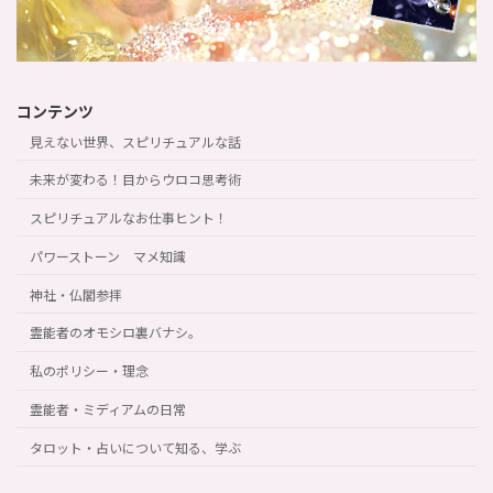
コンテンツ
見えない世界、スピリチュアルな話
未来が変わる！目からウロコ思考術
スピリチュアルなお仕事ヒント！
パワーストーン マメ知識
神社・仏閣参拝
霊能者のオモシロ裏バナシ。
私のポリシー・理念
霊能者・ミディアムの日常
タロット・占いについて知る、学ぶ