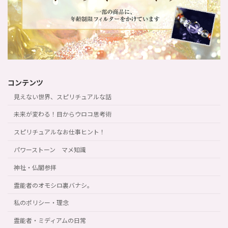
コンテンツ
見えない世界、スピリチュアルな話
未来が変わる！目からウロコ思考術
スピリチュアルなお仕事ヒント！
パワーストーン マメ知識
神社・仏閣参拝
霊能者のオモシロ裏バナシ。
私のポリシー・理念
霊能者・ミディアムの日常