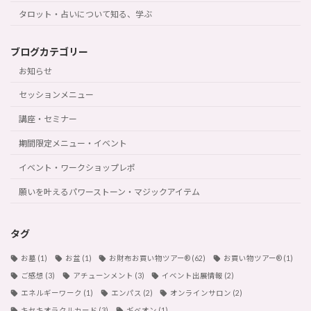
タロット・占いについて知る、学ぶ
ブログカテゴリー
お知らせ
セッションメニュー
講座・セミナー
期間限定メニュー・イベント
イベント・ワークショップレポ
願いを叶えるパワーストーン・マジックアイテム
タグ
お墓
(1)
お盆
(1)
お財布お買い物ツアー®︎
(62)
お買い物ツアー®︎
(1)
ご感想
(3)
アチューンメント
(3)
イベント出展情報
(2)
エネルギーワーク
(1)
エンパス
(2)
オンラインサロン
(2)
キセキオラクルカード
(3)
ギベオン
(1)