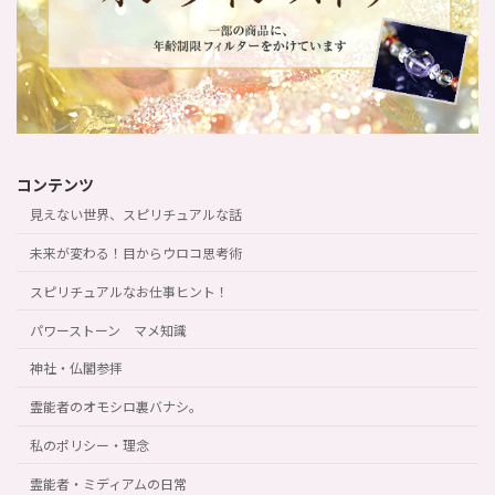
コンテンツ
見えない世界、スピリチュアルな話
未来が変わる！目からウロコ思考術
スピリチュアルなお仕事ヒント！
パワーストーン マメ知識
神社・仏閣参拝
霊能者のオモシロ裏バナシ。
私のポリシー・理念
霊能者・ミディアムの日常