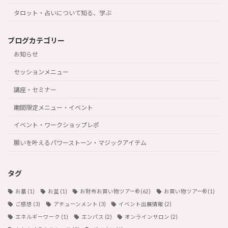
タロット・占いについて知る、学ぶ
ブログカテゴリー
お知らせ
セッションメニュー
講座・セミナー
期間限定メニュー・イベント
イベント・ワークショップレポ
願いを叶えるパワーストーン・マジックアイテム
タグ
お墓
(1)
お盆
(1)
お財布お買い物ツアー®︎
(62)
お買い物ツアー®︎
(1)
ご感想
(3)
アチューンメント
(3)
イベント出展情報
(2)
エネルギーワーク
(1)
エンパス
(2)
オンラインサロン
(2)