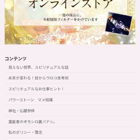
コンテンツ
見えない世界、スピリチュアルな話
未来が変わる！目からウロコ思考術
スピリチュアルなお仕事ヒント！
パワーストーン マメ知識
神社・仏閣参拝
霊能者のオモシロ裏バナシ。
私のポリシー・理念