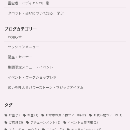
霊能者・ミディアムの日常
タロット・占いについて知る、学ぶ
ブログカテゴリー
お知らせ
セッションメニュー
講座・セミナー
期間限定メニュー・イベント
イベント・ワークショップレポ
願いを叶えるパワーストーン・マジックアイテム
タグ
お墓
(1)
お盆
(1)
お財布お買い物ツアー®︎
(62)
お買い物ツアー®︎
(1)
ご感想
(3)
アチューンメント
(3)
イベント出展情報
(2)
エネルギーワーク
(1)
エンパス
(2)
オンラインサロン
(2)