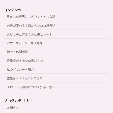
コンテンツ
見えない世界、スピリチュアルな話
未来が変わる！目からウロコ思考術
スピリチュアルなお仕事ヒント！
パワーストーン マメ知識
神社・仏閣参拝
霊能者のオモシロ裏バナシ。
私のポリシー・理念
霊能者・ミディアムの日常
タロット・占いについて知る、学ぶ
ブログカテゴリー
お知らせ