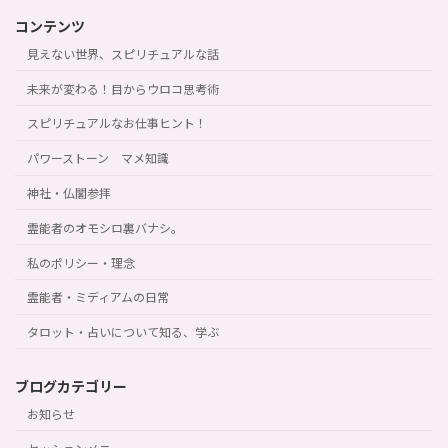
コンテンツ
見えない世界、スピリチュアルな話
未来が変わる！目からウロコ思考術
スピリチュアルなお仕事ヒント！
パワーストーン マメ知識
神社・仏閣参拝
霊能者のオモシロ裏バナシ。
私のポリシー・理念
霊能者・ミディアムの日常
タロット・占いについて知る、学ぶ
ブログカテゴリー
お知らせ