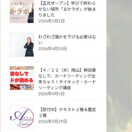
【正式オープン】学びで終わら
せない場所「るかラボ」が始ま
りました
2026年5月1日
わざわざ誰かを下げる必要はな
い
2026年4月30日
【４／２２（水）岡山】解説書
なしで、カードリーディング出
来ちゃう！サイキック・カード
リーディング講座
2026年4月5日
【受付中】テキスト２種＆鑑定
２種
2026年3月29日