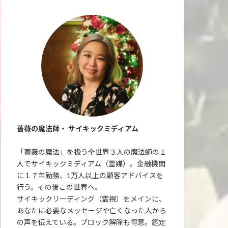
薔薇の魔法師・ サイキックミディアム
「薔薇の魔法」を扱う全世界３人の魔法師の１
人でサイキックミディアム（霊媒）。金融機関
に１７年勤務、1万人以上の顧客アドバイスを
行う。その後この世界へ。
サイキックリーディング（霊視）をメインに、
あなたに必要なメッセージや亡くなった人から
の声を伝えている。ブロック解除も得意。鑑定