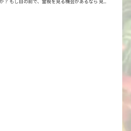
 もし目の前で、霊視を見る機会があるなら 見...