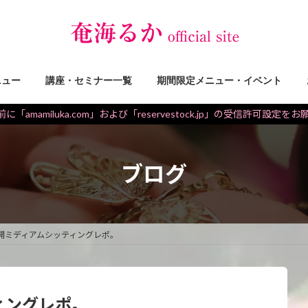
ニュー
講座・セミナー一覧
期間限定メニュー・イベント
に「amamiluka.com」および「reservestock.jp」の受信許可設定を
ブログ
開ミディアムシッティングレポ。
ィングレポ。