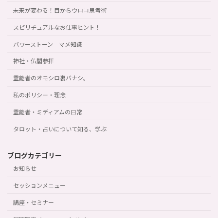
未来が変わる！目からウロコ思考術
スピリチュアルなお仕事ヒント！
パワーストーン マメ知識
神社・仏閣参拝
霊能者のオモシロ裏バナシ。
私のポリシー・理念
霊能者・ミディアムの日常
タロット・占いについて知る、学ぶ
ブログカテゴリー
お知らせ
セッションメニュー
講座・セミナー