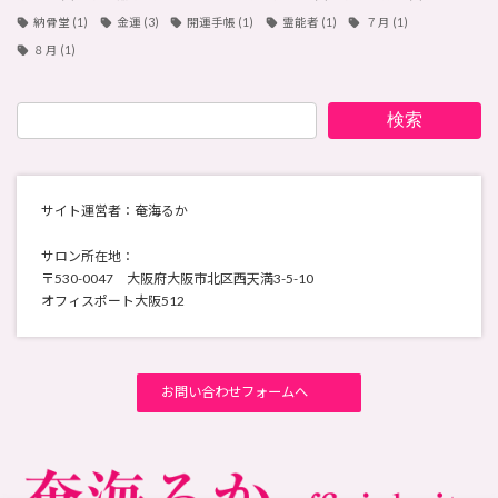
納骨堂
(1)
金運
(3)
開運手帳
(1)
霊能者
(1)
７月
(1)
８月
(1)
検索
サイト運営者：奄海るか
サロン所在地：
〒530-0047 大阪府大阪市北区西天満3-5-10
オフィスポート大阪512
お問い合わせフォームへ