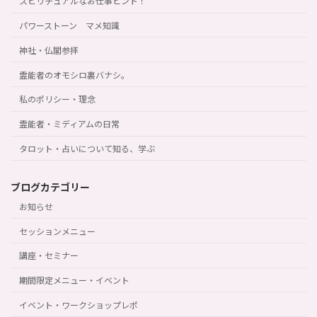
スピリチュアルなお仕事ヒント！
パワーストーン マメ知識
神社・仏閣参拝
霊能者のオモシロ裏バナシ。
私のポリシー・理念
霊能者・ミディアムの日常
タロット・占いについて知る、学ぶ
ブログカテゴリー
お知らせ
セッションメニュー
講座・セミナー
期間限定メニュー・イベント
イベント・ワークショップレポ