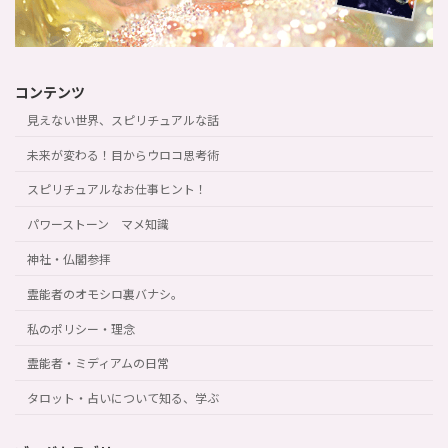
コンテンツ
見えない世界、スピリチュアルな話
未来が変わる！目からウロコ思考術
スピリチュアルなお仕事ヒント！
パワーストーン マメ知識
神社・仏閣参拝
霊能者のオモシロ裏バナシ。
私のポリシー・理念
霊能者・ミディアムの日常
タロット・占いについて知る、学ぶ