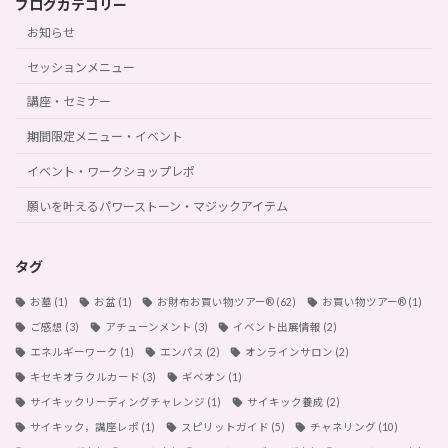
ブログカテゴリー
お知らせ
セッションメニュー
講座・セミナー
期間限定メニュー・イベント
イベント・ワークショップレポ
願いを叶えるパワーストーン・マジックアイテム
タグ
お墓
(1)
お盆
(1)
お財布お買い物ツアー®︎
(62)
お買い物ツアー®︎
(1)
ご感想
(3)
アチューンメント
(3)
イベント出展情報
(2)
エネルギーワーク
(1)
エンパス
(2)
オンラインサロン
(2)
キセキオラクルカード
(3)
ギベオン
(1)
サイキックリーディングチャレンジ
(1)
サイキック養成
(2)
サイキック，講座レポ
(1)
スピリットガイド
(5)
チャネリング
(10)