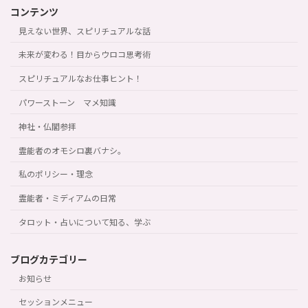
コンテンツ
見えない世界、スピリチュアルな話
未来が変わる！目からウロコ思考術
スピリチュアルなお仕事ヒント！
パワーストーン マメ知識
神社・仏閣参拝
霊能者のオモシロ裏バナシ。
私のポリシー・理念
霊能者・ミディアムの日常
タロット・占いについて知る、学ぶ
ブログカテゴリー
お知らせ
セッションメニュー