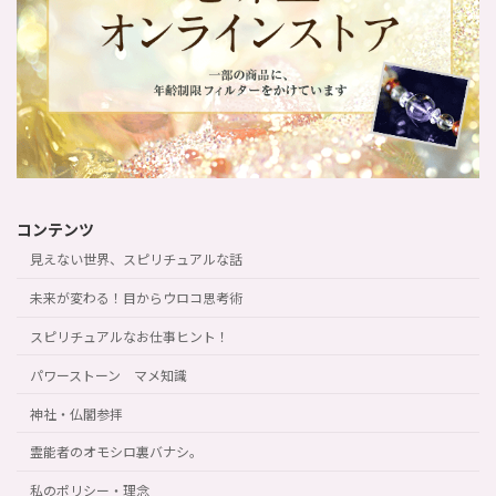
コンテンツ
見えない世界、スピリチュアルな話
未来が変わる！目からウロコ思考術
スピリチュアルなお仕事ヒント！
パワーストーン マメ知識
神社・仏閣参拝
霊能者のオモシロ裏バナシ。
私のポリシー・理念