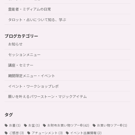
霊能者・ミディアムの日常
タロット・占いについて知る、学ぶ
ブログカテゴリー
お知らせ
セッションメニュー
講座・セミナー
期間限定メニュー・イベント
イベント・ワークショップレポ
願いを叶えるパワーストーン・マジックアイテム
タグ
お墓
(1)
お盆
(1)
お財布お買い物ツアー®︎
(62)
お買い物ツアー®︎
(1)
ご感想
(3)
アチューンメント
(3)
イベント出展情報
(2)