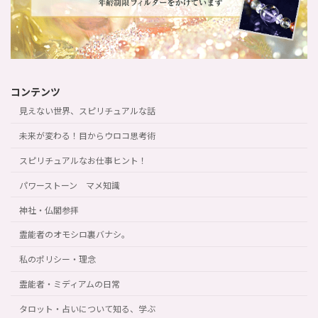
コンテンツ
見えない世界、スピリチュアルな話
未来が変わる！目からウロコ思考術
スピリチュアルなお仕事ヒント！
パワーストーン マメ知識
神社・仏閣参拝
霊能者のオモシロ裏バナシ。
私のポリシー・理念
霊能者・ミディアムの日常
タロット・占いについて知る、学ぶ