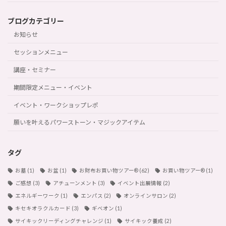
ブログカテゴリー
お知らせ
セッションメニュー
講座・セミナー
期間限定メニュー・イベント
イベント・ワークショップレポ
願いを叶えるパワーストーン・マジックアイテム
タグ
お墓
(1)
お盆
(1)
お財布お買い物ツアー®︎
(62)
お買い物ツアー®︎
(1)
ご感想
(3)
アチューンメント
(3)
イベント出展情報
(2)
エネルギーワーク
(1)
エンパス
(2)
オンラインサロン
(2)
キセキオラクルカード
(3)
ギベオン
(1)
サイキックリーディングチャレンジ
(1)
サイキック養成
(2)