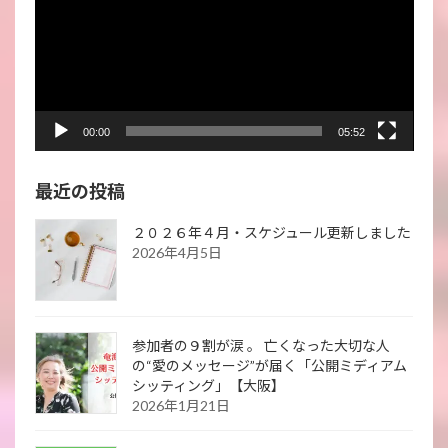
レ
ー
ヤ
ー
00:00
05:52
最近の投稿
２０２６年４月・スケジュール更新しました
2026年4月5日
参加者の９割が涙 。 亡くなった大切な人
の“愛のメッセージ”が届く「公開ミディアム
シッティング」【大阪】
2026年1月21日