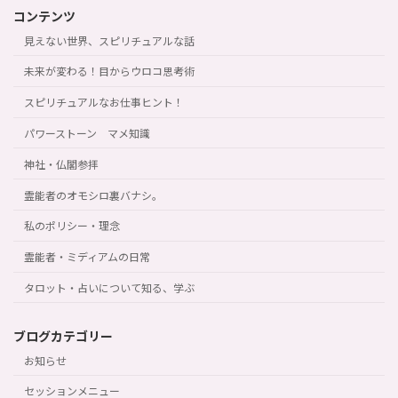
コンテンツ
見えない世界、スピリチュアルな話
未来が変わる！目からウロコ思考術
スピリチュアルなお仕事ヒント！
パワーストーン マメ知識
神社・仏閣参拝
霊能者のオモシロ裏バナシ。
私のポリシー・理念
霊能者・ミディアムの日常
タロット・占いについて知る、学ぶ
ブログカテゴリー
お知らせ
セッションメニュー