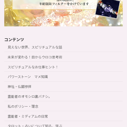
コンテンツ
見えない世界、スピリチュアルな話
未来が変わる！目からウロコ思考術
スピリチュアルなお仕事ヒント！
パワーストーン マメ知識
神社・仏閣参拝
霊能者のオモシロ裏バナシ。
私のポリシー・理念
霊能者・ミディアムの日常
タロット・占いについて知る、学ぶ