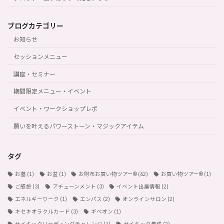
ブログカテゴリー
お知らせ
セッションメニュー
講座・セミナー
期間限定メニュー・イベント
イベント・ワークショップレポ
願いを叶えるパワーストーン・マジックアイテム
タグ
お墓
(1)
お盆
(1)
お財布お買い物ツアー®︎
(62)
お買い物ツアー®︎
(1)
ご感想
(3)
アチューンメント
(3)
イベント出展情報
(2)
エネルギーワーク
(1)
エンパス
(2)
オンラインサロン
(2)
キセキオラクルカード
(3)
ギベオン
(1)
サイキックリーディングチャレンジ
(1)
サイキック養成
(2)