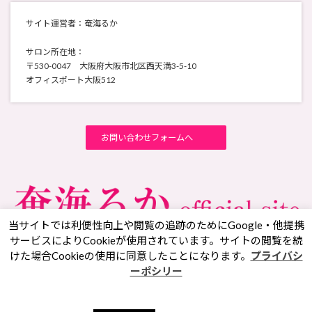
サイト運営者：奄海るか
サロン所在地：
〒530-0047 大阪府大阪市北区西天満3-5-10
オフィスポート大阪512
お問い合わせフォームへ
当サイトでは利便性向上や閲覧の追跡のためにGoogle・他提携
サービスによりCookieが使用されています。サイトの閲覧を続
けた場合Cookieの使用に同意したことになります。
プライバシ
Facebook
X
YouTube
Instagram
ーポシリー
Copyright © 奄海るかオフィシャルサイト｜あの世とこの世の境目に立つサイキッ