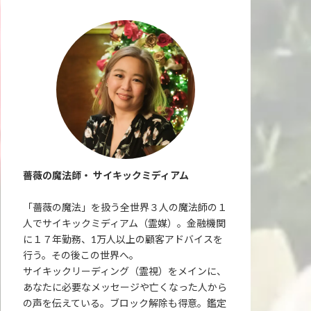
薔薇の魔法師・ サイキックミディアム
「薔薇の魔法」を扱う全世界３人の魔法師の１
人でサイキックミディアム（霊媒）。金融機関
に１７年勤務、1万人以上の顧客アドバイスを
行う。その後この世界へ。
サイキックリーディング（霊視）をメインに、
あなたに必要なメッセージや亡くなった人から
の声を伝えている。ブロック解除も得意。鑑定