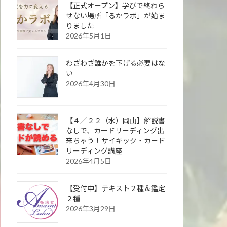
【正式オープン】学びで終わら
せない場所「るかラボ」が始ま
りました
2026年5月1日
わざわざ誰かを下げる必要はな
い
2026年4月30日
【４／２２（水）岡山】解説書
なしで、カードリーディング出
来ちゃう！サイキック・カード
リーディング講座
2026年4月5日
【受付中】テキスト２種＆鑑定
２種
2026年3月29日