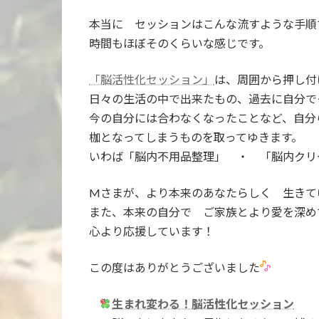
本当に セッションはこんな流すような手順
時間もほぼそのくらいな感じです。
「脳活性化セッション」
は、周囲から押し付
日々の生活の中で出来たもの、過去に自分
今の自分には合わなくなったことなど、自分
枷となってしまうものを取ってゆきます。
いわば「脳内不用品整理」 ・ 「脳内クリ
Mさまが、より本来のあなたらしく 生きて
また、本来の自分で ご家族とより愛を深め
心より応援しています！
この度はありがとうございました
生まれ変わる！脳活性化セッション