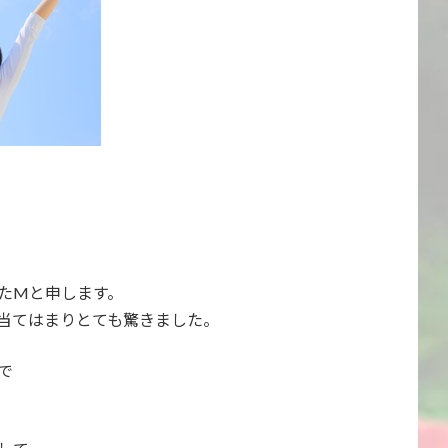
たMと申します。
当てはまりとても驚きました。
で