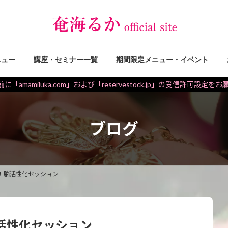
ニュー
講座・セミナー一覧
期間限定メニュー・イベント
に「amamiluka.com」および「reservestock.jp」の受信許可設定を
ブログ
！脳活性化セッション
活性化セッション