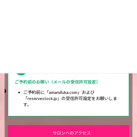
プレミア占い 奄海るか
原稿執筆のご依頼はこちらから
ご予約前のお願い（メールの受信許可設定）
ご予約前に「amamiluka.com」および
「reservestock.jp」の受信許可設定をお願いしま
す。
サロンへのアクセス