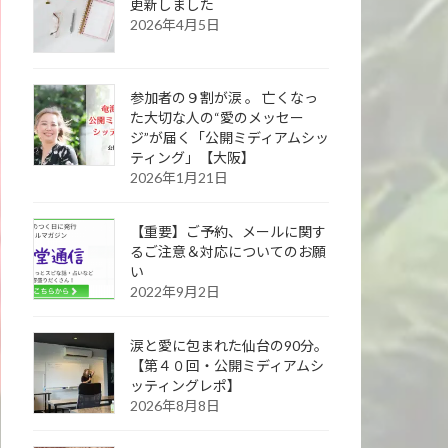
更新しました
2026年4月5日
参加者の９割が涙 。 亡くなっ
た大切な人の“愛のメッセー
ジ”が届く「公開ミディアムシッ
ティング」【大阪】
2026年1月21日
【重要】ご予約、メールに関す
るご注意＆対応についてのお願
い
2022年9月2日
涙と愛に包まれた仙台の90分。
【第４０回・公開ミディアムシ
ッティングレポ】
2026年8月8日