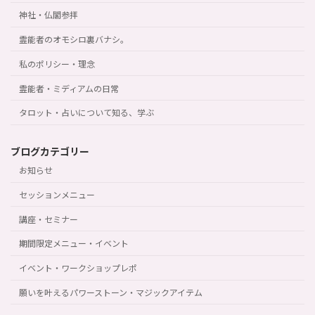
神社・仏閣参拝
霊能者のオモシロ裏バナシ。
私のポリシー・理念
霊能者・ミディアムの日常
タロット・占いについて知る、学ぶ
ブログカテゴリー
お知らせ
セッションメニュー
講座・セミナー
期間限定メニュー・イベント
イベント・ワークショップレポ
願いを叶えるパワーストーン・マジックアイテム