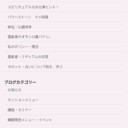
スピリチュアルなお仕事ヒント！
パワーストーン マメ知識
神社・仏閣参拝
霊能者のオモシロ裏バナシ。
私のポリシー・理念
霊能者・ミディアムの日常
タロット・占いについて知る、学ぶ
ブログカテゴリー
お知らせ
セッションメニュー
講座・セミナー
期間限定メニュー・イベント