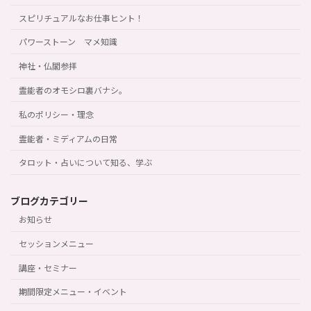
スピリチュアルなお仕事ヒント！
パワーストーン マメ知識
神社・仏閣参拝
霊能者のオモシロ裏バナシ。
私のポリシー・理念
霊能者・ミディアムの日常
タロット・占いについて知る、学ぶ
ブログカテゴリー
お知らせ
セッションメニュー
講座・セミナー
期間限定メニュー・イベント