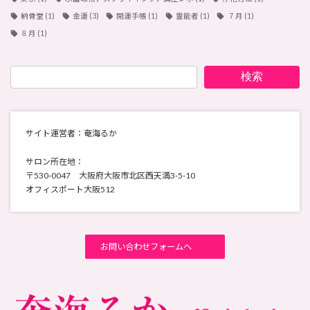
納骨堂
(1)
金運
(3)
開運手帳
(1)
霊能者
(1)
７月
(1)
８月
(1)
検索
サイト運営者：奄海るか
サロン所在地：
〒530-0047 大阪府大阪市北区西天満3-5-10
オフィスポート大阪512
お問い合わせフォームへ