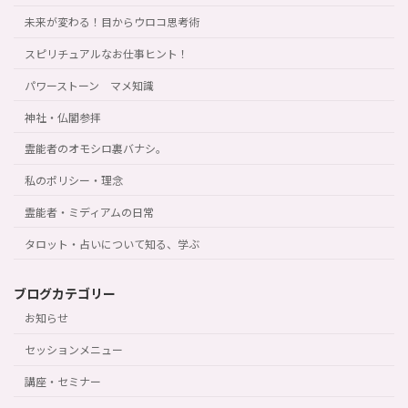
未来が変わる！目からウロコ思考術
スピリチュアルなお仕事ヒント！
パワーストーン マメ知識
神社・仏閣参拝
霊能者のオモシロ裏バナシ。
私のポリシー・理念
霊能者・ミディアムの日常
タロット・占いについて知る、学ぶ
ブログカテゴリー
お知らせ
セッションメニュー
講座・セミナー