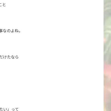
こと
事なのよね。
だけたなら
たい」って