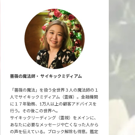
薔薇の魔法師・ サイキックミディアム
「薔薇の魔法」を扱う全世界３人の魔法師の１
人でサイキックミディアム（霊媒）。金融機関
に１７年勤務、1万人以上の顧客アドバイスを
行う。その後この世界へ。
サイキックリーディング（霊視）をメインに、
あなたに必要なメッセージや亡くなった人から
の声を伝えている。ブロック解除も得意。鑑定