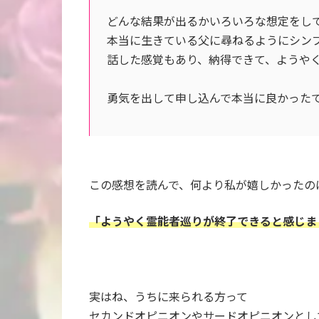
どんな結果が出るかいろいろな想定をし
本当に生きている父に尋ねるようにシン
話した感覚もあり、納得できて、ようや
勇気を出して申し込んで本当に良かった
この感想を読んで、何より私が嬉しかったの
「ようやく霊能者巡りが終了できると感じま
実はね、うちに来られる方って
セカンドオピニオンやサードオピニオンとし