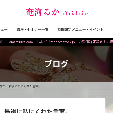
ニュー
講座・セミナー一覧
期間限定メニュー・イベント
に「amamiluka.com」および「reservestock.jp」の受信許可設定を
ブログ
た方が、最後に私にくれた言葉。
が、最後に私にくれた言葉。