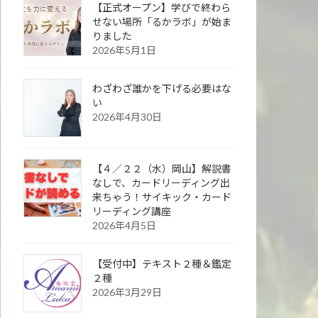
【正式オープン】学びで終わら
せない場所「るかラボ」が始ま
りました
2026年5月1日
わざわざ誰かを下げる必要はな
い
2026年4月30日
【４／２２（水）岡山】解説書
なしで、カードリーディング出
来ちゃう！サイキック・カード
リーディング講座
2026年4月5日
【受付中】テキスト２種＆鑑定
２種
2026年3月29日