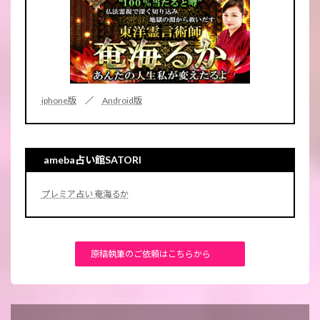
iphone版
／
Android版
ameba占い館SATORI
プレミア占い 奄海るか
原稿執筆のご依頼はこちらから