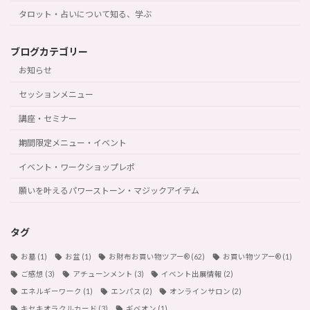
タロット・占いについて知る、学ぶ
ブログカテゴリー
お知らせ
セッションメニュー
講座・セミナー
期間限定メニュー・イベント
イベント・ワークショップレポ
願いを叶えるパワーストーン・マジックアイテム
タグ
お墓
(1)
お盆
(1)
お財布お買い物ツアー®︎
(62)
お買い物ツアー®︎
(1)
ご感想
(3)
アチューンメント
(3)
イベント出展情報
(2)
エネルギーワーク
(1)
エンパス
(2)
オンラインサロン
(2)
キセキオラクルカード
(3)
ギベオン
(1)