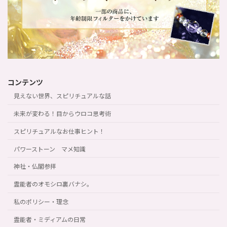
コンテンツ
見えない世界、スピリチュアルな話
未来が変わる！目からウロコ思考術
スピリチュアルなお仕事ヒント！
パワーストーン マメ知識
神社・仏閣参拝
霊能者のオモシロ裏バナシ。
私のポリシー・理念
霊能者・ミディアムの日常