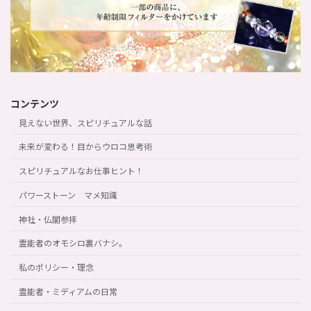
コンテンツ
見えない世界、スピリチュアルな話
未来が変わる！目からウロコ思考術
スピリチュアルなお仕事ヒント！
パワーストーン マメ知識
神社・仏閣参拝
霊能者のオモシロ裏バナシ。
私のポリシー・理念
霊能者・ミディアムの日常