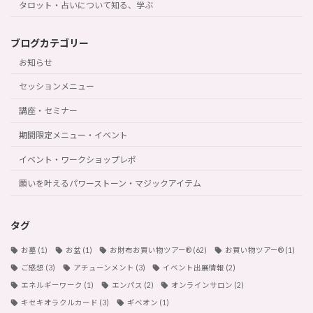
タロット・占いについて知る、学ぶ
ブログカテゴリー
お知らせ
セッションメニュー
講座・セミナー
期間限定メニュー・イベント
イベント・ワークショップレポ
願いを叶えるパワーストーン・マジックアイテム
タグ
お墓
(1)
お盆
(1)
お財布お買い物ツアー®︎
(62)
お買い物ツアー®︎
(1)
ご感想
(3)
アチューンメント
(3)
イベント出展情報
(2)
エネルギーワーク
(1)
エンパス
(2)
オンラインサロン
(2)
キセキオラクルカード
(3)
ギベオン
(1)