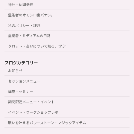
神社・仏閣参拝
霊能者のオモシロ裏バナシ。
私のポリシー・理念
霊能者・ミディアムの日常
タロット・占いについて知る、学ぶ
ブログカテゴリー
お知らせ
セッションメニュー
講座・セミナー
期間限定メニュー・イベント
イベント・ワークショップレポ
願いを叶えるパワーストーン・マジックアイテム