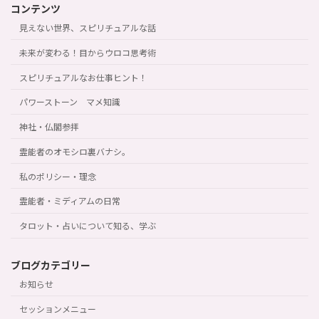
コンテンツ
見えない世界、スピリチュアルな話
未来が変わる！目からウロコ思考術
スピリチュアルなお仕事ヒント！
パワーストーン マメ知識
神社・仏閣参拝
霊能者のオモシロ裏バナシ。
私のポリシー・理念
霊能者・ミディアムの日常
タロット・占いについて知る、学ぶ
ブログカテゴリー
お知らせ
セッションメニュー