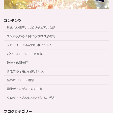
コンテンツ
見えない世界、スピリチュアルな話
未来が変わる！目からウロコ思考術
スピリチュアルなお仕事ヒント！
パワーストーン マメ知識
神社・仏閣参拝
霊能者のオモシロ裏バナシ。
私のポリシー・理念
霊能者・ミディアムの日常
タロット・占いについて知る、学ぶ
ブログカテゴリー