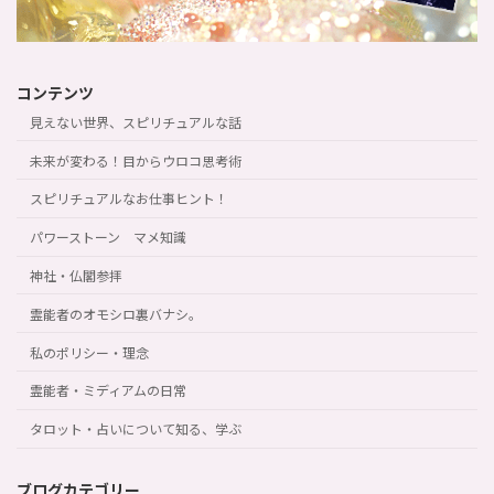
コンテンツ
見えない世界、スピリチュアルな話
未来が変わる！目からウロコ思考術
スピリチュアルなお仕事ヒント！
パワーストーン マメ知識
神社・仏閣参拝
霊能者のオモシロ裏バナシ。
私のポリシー・理念
霊能者・ミディアムの日常
タロット・占いについて知る、学ぶ
ブログカテゴリー