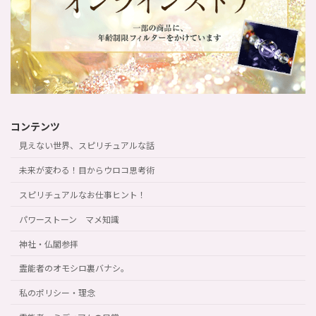
コンテンツ
見えない世界、スピリチュアルな話
未来が変わる！目からウロコ思考術
スピリチュアルなお仕事ヒント！
パワーストーン マメ知識
神社・仏閣参拝
霊能者のオモシロ裏バナシ。
私のポリシー・理念