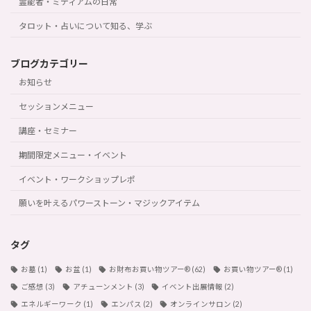
霊能者・ミディアムの日常
タロット・占いについて知る、学ぶ
ブログカテゴリー
お知らせ
セッションメニュー
講座・セミナー
期間限定メニュー・イベント
イベント・ワークショップレポ
願いを叶えるパワーストーン・マジックアイテム
タグ
お墓
(1)
お盆
(1)
お財布お買い物ツアー®︎
(62)
お買い物ツアー®︎
(1)
ご感想
(3)
アチューンメント
(3)
イベント出展情報
(2)
エネルギーワーク
(1)
エンパス
(2)
オンラインサロン
(2)