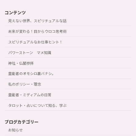
コンテンツ
見えない世界、スピリチュアルな話
未来が変わる！目からウロコ思考術
スピリチュアルなお仕事ヒント！
パワーストーン マメ知識
神社・仏閣参拝
霊能者のオモシロ裏バナシ。
私のポリシー・理念
霊能者・ミディアムの日常
タロット・占いについて知る、学ぶ
ブログカテゴリー
お知らせ