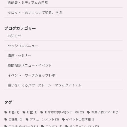
霊能者・ミディアムの日常
タロット・占いについて知る、学ぶ
ブログカテゴリー
お知らせ
セッションメニュー
講座・セミナー
期間限定メニュー・イベント
イベント・ワークショップレポ
願いを叶えるパワーストーン・マジックアイテム
タグ
お墓
(1)
お盆
(1)
お財布お買い物ツアー®︎
(62)
お買い物ツアー®︎
(1)
ご感想
(3)
アチューンメント
(3)
イベント出展情報
(2)
エネルギーワーク
(1)
エンパス
(2)
オンラインサロン
(2)