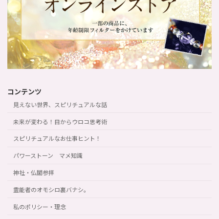
コンテンツ
見えない世界、スピリチュアルな話
未来が変わる！目からウロコ思考術
スピリチュアルなお仕事ヒント！
パワーストーン マメ知識
神社・仏閣参拝
霊能者のオモシロ裏バナシ。
私のポリシー・理念