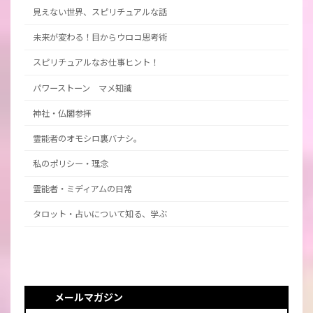
見えない世界、スピリチュアルな話
未来が変わる！目からウロコ思考術
スピリチュアルなお仕事ヒント！
パワーストーン マメ知識
神社・仏閣参拝
霊能者のオモシロ裏バナシ。
私のポリシー・理念
霊能者・ミディアムの日常
タロット・占いについて知る、学ぶ
メールマガジン