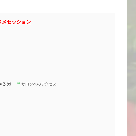
スメセッション
徒歩３分
サロンへのアクセス