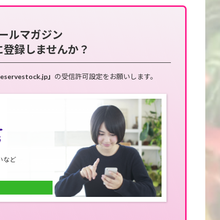
ールマガジン
に登録しませんか？
eservestock.jp」
の受信許可設定をお願いします。