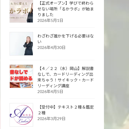
【正式オープン】学びで終わら
せない場所「るかラボ」が始ま
りました
2026年5月1日
わざわざ誰かを下げる必要はな
い
2026年4月30日
【４／２２（水）岡山】解説書
なしで、カードリーディング出
来ちゃう！サイキック・カード
リーディング講座
2026年4月5日
【受付中】テキスト２種＆鑑定
２種
2026年3月29日