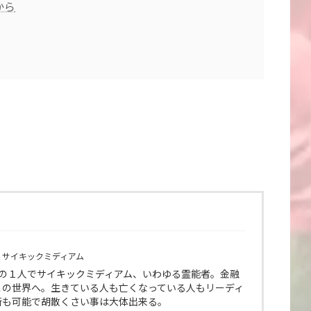
から
 サイキックミディアム
師の１人でサイキックミディアム、いわゆる霊能者。金融
この世界へ。生きている人も亡くなっている人もリーディ
断も可能で胡散くさい事は大体出来る。