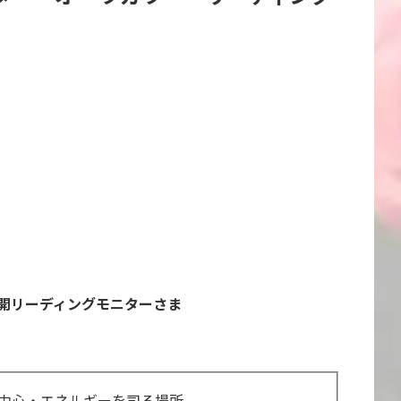
開リーディングモニターさま
中心・エネルギーを司る場所