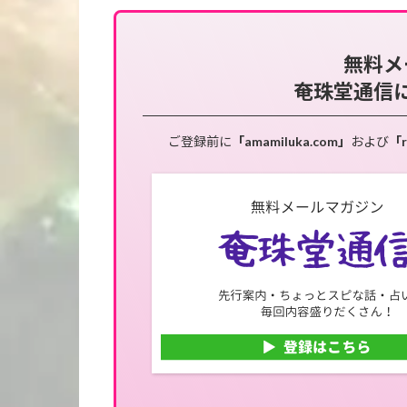
無料メ
奄珠堂通信
ご登録前に
「amamiluka.com」
および
「r