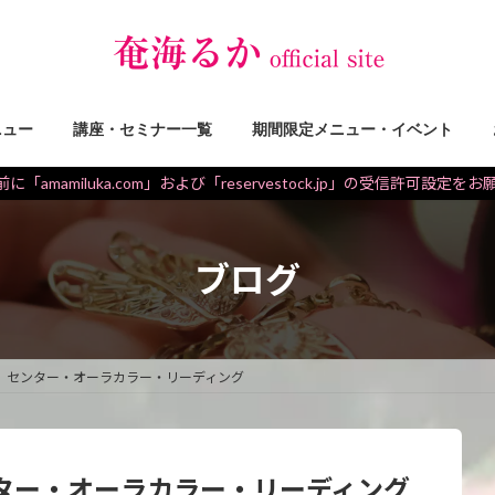
ニュー
講座・セミナー一覧
期間限定メニュー・イベント
に「amamiluka.com」および「reservestock.jp」の受信許可設定を
ブログ
】センター・オーラカラー・リーディング
ター・オーラカラー・リーディング