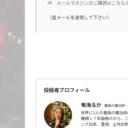
メールマガジンのご購読はこちら
（空メールを送信して下さい）
投稿者プロフィール
奄海るか
薔薇の魔法師・
世界に3人の薔薇の魔法
機関１７年勤務ののち、
ング出来、霊視、土地診