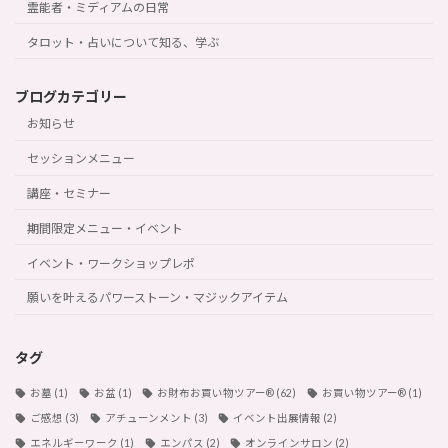
霊能者・ミディアムの日常
タロット・占いについて知る、学ぶ
ブログカテゴリー
お知らせ
セッションメニュー
講座・セミナー
期間限定メニュー・イベント
イベント・ワークショップレポ
願いを叶えるパワーストーン・マジックアイテム
タグ
お墓
(1)
お盆
(1)
お財布お買い物ツアー®︎
(62)
お買い物ツアー®︎
(1)
ご感想
(3)
アチューンメント
(3)
イベント出展情報
(2)
エネルギーワーク
(1)
エンパス
(2)
オンラインサロン
(2)