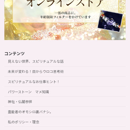
コンテンツ
見えない世界、スピリチュアルな話
未来が変わる！目からウロコ思考術
スピリチュアルなお仕事ヒント！
パワーストーン マメ知識
神社・仏閣参拝
霊能者のオモシロ裏バナシ。
私のポリシー・理念