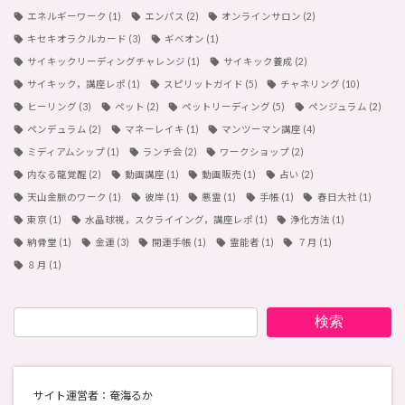
エネルギーワーク
(1)
エンパス
(2)
オンラインサロン
(2)
キセキオラクルカード
(3)
ギベオン
(1)
サイキックリーディングチャレンジ
(1)
サイキック養成
(2)
サイキック，講座レポ
(1)
スピリットガイド
(5)
チャネリング
(10)
ヒーリング
(3)
ペット
(2)
ペットリーディング
(5)
ペンジュラム
(2)
ペンデュラム
(2)
マネーレイキ
(1)
マンツーマン講座
(4)
ミディアムシップ
(1)
ランチ会
(2)
ワークショップ
(2)
内なる龍覚醒
(2)
動画講座
(1)
動画販売
(1)
占い
(2)
天山金脈のワーク
(1)
彼岸
(1)
悪霊
(1)
手帳
(1)
春日大社
(1)
東京
(1)
水晶球視，スクライイング，講座レポ
(1)
浄化方法
(1)
納骨堂
(1)
金運
(3)
開運手帳
(1)
霊能者
(1)
７月
(1)
８月
(1)
検索
サイト運営者：奄海るか