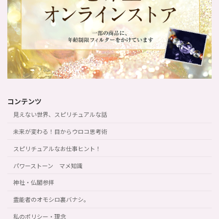
コンテンツ
見えない世界、スピリチュアルな話
未来が変わる！目からウロコ思考術
スピリチュアルなお仕事ヒント！
パワーストーン マメ知識
神社・仏閣参拝
霊能者のオモシロ裏バナシ。
私のポリシー・理念