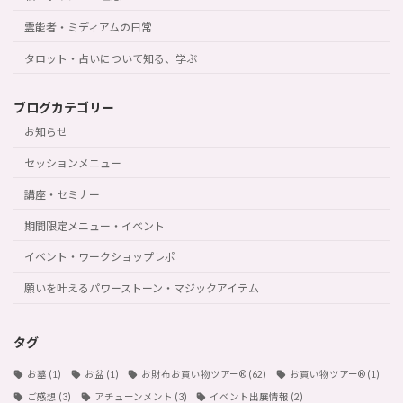
霊能者・ミディアムの日常
タロット・占いについて知る、学ぶ
ブログカテゴリー
お知らせ
セッションメニュー
講座・セミナー
期間限定メニュー・イベント
イベント・ワークショップレポ
願いを叶えるパワーストーン・マジックアイテム
タグ
お墓
(1)
お盆
(1)
お財布お買い物ツアー®︎
(62)
お買い物ツアー®︎
(1)
ご感想
(3)
アチューンメント
(3)
イベント出展情報
(2)