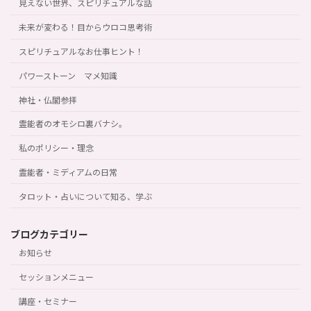
見えない世界、スピリチュアルな話
未来が変わる！目からウロコ思考術
スピリチュアルなお仕事ヒント！
パワーストーン マメ知識
神社・仏閣参拝
霊能者のオモシロ裏バナシ。
私のポリシー・理念
霊能者・ミディアムの日常
タロット・占いについて知る、学ぶ
ブログカテゴリー
お知らせ
セッションメニュー
講座・セミナー