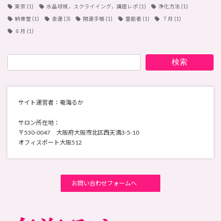
東京
(1)
水晶球視，スクライイング，講座レポ
(1)
浄化方法
(1)
納骨堂
(1)
金運
(3)
開運手帳
(1)
霊能者
(1)
７月
(1)
８月
(1)
検索
サイト運営者：奄海るか
サロン所在地：
〒530-0047 大阪府大阪市北区西天満3-5-10
オフィスポート大阪512
お問い合わせフォームへ