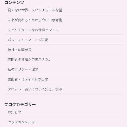
コンテンツ
見えない世界、スピリチュアルな話
未来が変わる！目からウロコ思考術
スピリチュアルなお仕事ヒント！
パワーストーン マメ知識
神社・仏閣参拝
霊能者のオモシロ裏バナシ。
私のポリシー・理念
霊能者・ミディアムの日常
タロット・占いについて知る、学ぶ
ブログカテゴリー
お知らせ
セッションメニュー