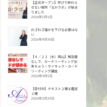
【正式オープン】学びで終わら
せない場所「るかラボ」が始ま
りました
2026年5月1日
わざわざ誰かを下げる必要はな
い
2026年4月30日
【４／２２（水）岡山】解説書
なしで、カードリーディング出
来ちゃう！サイキック・カード
リーディング講座
2026年4月5日
【受付中】テキスト２種＆鑑定
２種
2026年3月29日