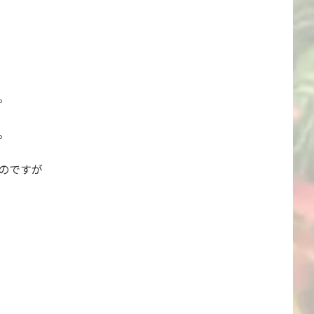
。
。
のですが