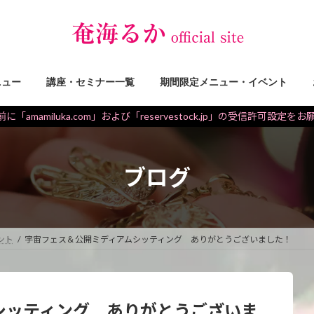
ニュー
講座・セミナー一覧
期間限定メニュー・イベント
に「amamiluka.com」および「reservestock.jp」の受信許可設定を
ブログ
ント
宇宙フェス＆公開ミディアムシッティング ありがとうございました！
シッティング ありがとうございま