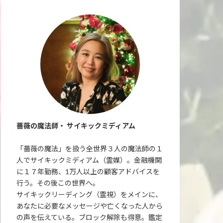
薔薇の魔法師・ サイキックミディアム
「薔薇の魔法」を扱う全世界３人の魔法師の１
人でサイキックミディアム（霊媒）。金融機関
に１７年勤務、1万人以上の顧客アドバイスを
行う。その後この世界へ。
サイキックリーディング（霊視）をメインに、
あなたに必要なメッセージや亡くなった人から
の声を伝えている。ブロック解除も得意。鑑定