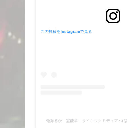
この投稿をInstagramで見る
奄海るか｜霊能者｜サイキックミディアム(@lu