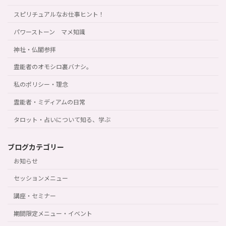
スピリチュアルなお仕事ヒント！
パワーストーン マメ知識
神社・仏閣参拝
霊能者のオモシロ裏バナシ。
私のポリシー・理念
霊能者・ミディアムの日常
タロット・占いについて知る、学ぶ
ブログカテゴリー
お知らせ
セッションメニュー
講座・セミナー
期間限定メニュー・イベント