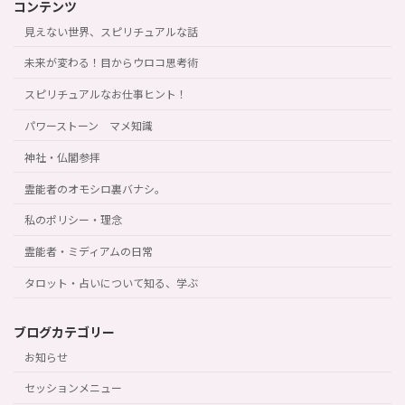
コンテンツ
見えない世界、スピリチュアルな話
未来が変わる！目からウロコ思考術
スピリチュアルなお仕事ヒント！
パワーストーン マメ知識
神社・仏閣参拝
霊能者のオモシロ裏バナシ。
私のポリシー・理念
霊能者・ミディアムの日常
タロット・占いについて知る、学ぶ
ブログカテゴリー
お知らせ
セッションメニュー