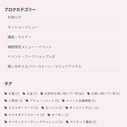
ブログカテゴリー
お知らせ
セッションメニュー
講座・セミナー
期間限定メニュー・イベント
イベント・ワークショップレポ
願いを叶えるパワーストーン・マジックアイテム
タグ
お墓
(1)
お盆
(1)
お財布お買い物ツアー®︎
(62)
お買い物ツアー®︎
(1)
ご感想
(3)
アチューンメント
(3)
イベント出展情報
(2)
エネルギーワーク
(1)
エンパス
(2)
オンラインサロン
(2)
キセキオラクルカード
(3)
ギベオン
(1)
サイキックリーディングチャレンジ
(1)
サイキック養成
(2)