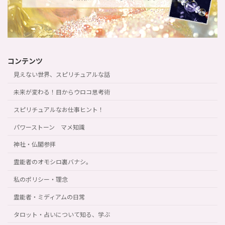
コンテンツ
見えない世界、スピリチュアルな話
未来が変わる！目からウロコ思考術
スピリチュアルなお仕事ヒント！
パワーストーン マメ知識
神社・仏閣参拝
霊能者のオモシロ裏バナシ。
私のポリシー・理念
霊能者・ミディアムの日常
タロット・占いについて知る、学ぶ