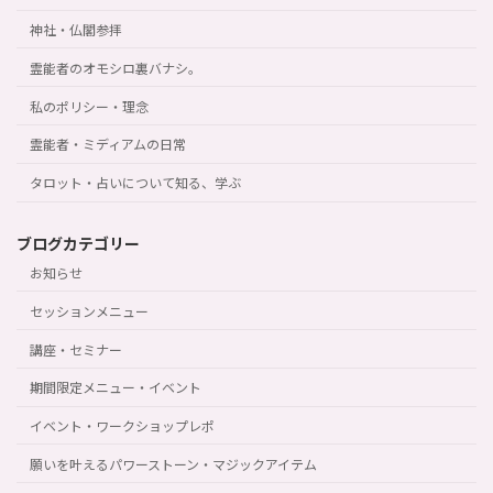
神社・仏閣参拝
霊能者のオモシロ裏バナシ。
私のポリシー・理念
霊能者・ミディアムの日常
タロット・占いについて知る、学ぶ
ブログカテゴリー
お知らせ
セッションメニュー
講座・セミナー
期間限定メニュー・イベント
イベント・ワークショップレポ
願いを叶えるパワーストーン・マジックアイテム