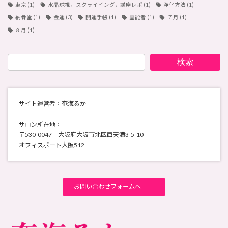
東京
(1)
水晶球視，スクライイング，講座レポ
(1)
浄化方法
(1)
納骨堂
(1)
金運
(3)
開運手帳
(1)
霊能者
(1)
７月
(1)
８月
(1)
検索
サイト運営者：奄海るか
サロン所在地：
〒530-0047 大阪府大阪市北区西天満3-5-10
オフィスポート大阪512
お問い合わせフォームへ