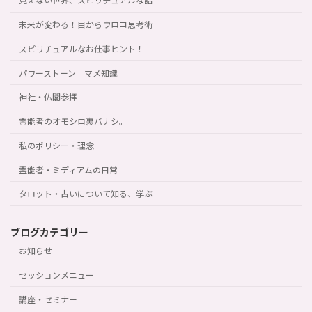
見えない世界、スピリチュアルな話
未来が変わる！目からウロコ思考術
スピリチュアルなお仕事ヒント！
パワーストーン マメ知識
神社・仏閣参拝
霊能者のオモシロ裏バナシ。
私のポリシー・理念
霊能者・ミディアムの日常
タロット・占いについて知る、学ぶ
ブログカテゴリー
お知らせ
セッションメニュー
講座・セミナー